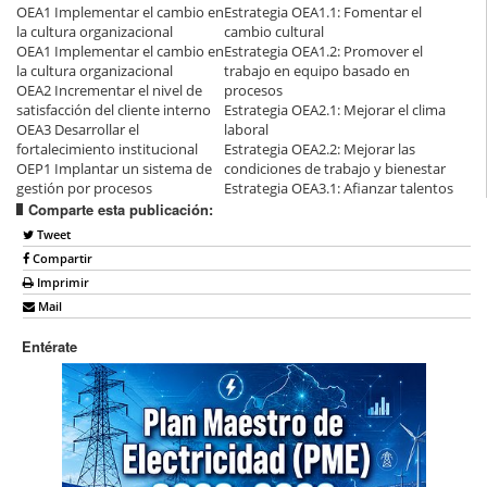
OEA1 Implementar el cambio en
Estrategia OEA1.1: Fomentar el
la cultura organizacional
cambio cultural
OEA1 Implementar el cambio en
Estrategia OEA1.2: Promover el
la cultura organizacional
trabajo en equipo basado en
OEA2 Incrementar el nivel de
procesos
satisfacción del cliente interno
Estrategia OEA2.1: Mejorar el clima
OEA3 Desarrollar el
laboral
fortalecimiento institucional
Estrategia OEA2.2: Mejorar las
OEP1 Implantar un sistema de
condiciones de trabajo y bienestar
gestión por procesos
Estrategia OEA3.1: Afianzar talentos
Comparte esta publicación:
Tweet
Compartir
Imprimir
Mail
Entérate