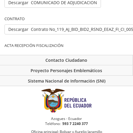
Descargar COMUNICADO DE ADJUDICACION
CONTRATO
Descargar Contrato No_119_AJ_BID_BID2_RSND_EEAZ_FI_CI_00
ACTA RECEPCIÓN FISCALIZACIÓN
Contacto Ciudadano
Proyecto Personajes Emblemáticos
Sistema Nacional de Información (SNI)
Azogues - Ecuador
Teléfono:
593 7 2240 377
Oficina principal: Bolivar y Aurelio Jaramillo