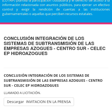
(LOTAIP) plantea la participación ciudadana y el derecho de acceso a la
información relacionada con asuntos públicos, para ejercer un efectivo
control y exigir la rendición de cuentas a las instituciones
gubernamentales o aquellas que perciben recursos estatales.
CONCLUSIÓN INTEGRACIÓN DE LOS
SISTEMAS DE SUBTRANSMISIÓN DE LAS
EMPRESAS AZOGUES - CENTRO SUR - CELEC
EP HIDROAZOGUES
CONCLUSIÓN INTEGRACIÓN DE LOS SISTEMAS DE
SUBTRANSMISIÓN DE LAS EMPRESAS AZOGUES - CENTRO
SUR - CELEC EP HIDROAZOGUES
LLAMADO A LICITACIÓN.
Descargar INVITACION EN LA PRENSA