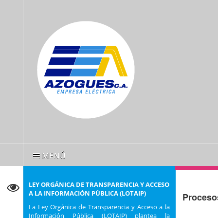
MENÚ
LEY ORGÁNICA DE TRANSPARENCIA Y ACCESO
A LA INFORMACIÓN PÚBLICA (LOTAIP)
Proceso
La Ley Orgánica de Transparencia y Acceso a la
Información Pública (LOTAIP) plantea la