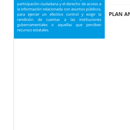
participación ciudadana y el derecho de acceso a
la información relacionada con asuntos públicos,
PLAN A
para ejercer un efectivo control y exigir la
rendición de cuentas a las instituciones
gubernamentales o aquellas que perciben
recursos estatales.