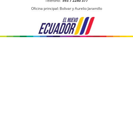
Teléfono:
593 7 2240 377
Oficina principal: Bolivar y Aurelio Jaramillo