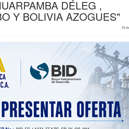
UARPAMBA DÉLEG ,
O Y BOLIVIA AZOGUES"
29 de