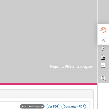
Empresa Eléctrica Azogues
Ver PDF
Descargar PDF
Nro. Descargas: 0