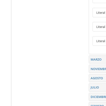
Litera
Literal
Litera
MARZO
NOVIEMB
AGOSTO
JULIO
DICIEMBR