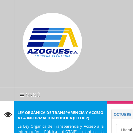
MENÚ
LEY ORGÁNICA DE TRANSPARENCIA Y ACCESO
OCTUBRE
A LA INFORMACIÓN PÚBLICA (LOTAIP)
La Ley Orgánica de Transparencia y Acceso a la
Literal
Información Pública (LOTAIP) plantea la