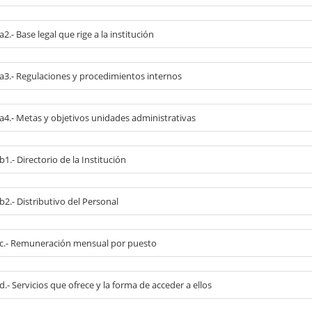
 a2.- Base legal que rige a la institución
l a3.- Regulaciones y procedimientos internos
 a4.- Metas y objetivos unidades administrativas
 b1.- Directorio de la Institución
 b2.- Distributivo del Personal
l c.- Remuneración mensual por puesto
 d.- Servicios que ofrece y la forma de acceder a ellos