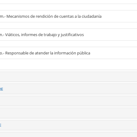
l m.- Mecanismos de rendición de cuentas a la ciudadanía
 n.- Viáticos, informes de trabajo y justificativos
l o.- Responsable de atender la información pública
RE
E