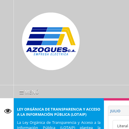
MENÚ
LEY ORGÁNICA DE TRANSPARENCIA Y ACCESO
JULIO
A LA INFORMACIÓN PÚBLICA (LOTAIP)
La Ley Orgánica de Transparencia y Acceso a la
Literal
Información Pública (LOTAIP) plantea la