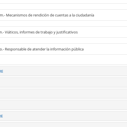
l m.- Mecanismos de rendición de cuentas a la ciudadanía
 n.- Viáticos, informes de trabajo y justificativos
l o.- Responsable de atender la información pública
RE
RE