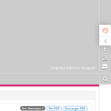
Empresa Eléctrica Azogues
Ver PDF
Descargar PDF
Nro. Descargas: 1