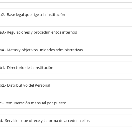
 a2.- Base legal que rige a la institución
l a3.- Regulaciones y procedimientos internos
 a4.- Metas y objetivos unidades administrativas
 b1.- Directorio de la Institución
 b2.- Distributivo del Personal
l c.- Remuneración mensual por puesto
 d.- Servicios que ofrece y la forma de acceder a ellos