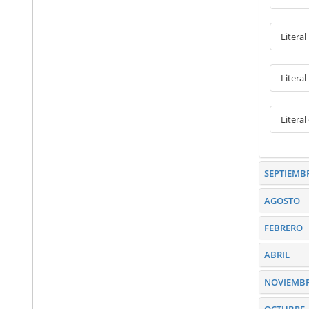
Litera
Literal
Litera
SEPTIEMB
AGOSTO
FEBRERO
ABRIL
NOVIEMB