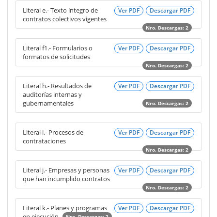
Literal e.- Texto íntegro de
Ver PDF
Descargar PDF
contratos colectivos vigentes
Nro. Descargas: 2
Literal f1.- Formularios o
Ver PDF
Descargar PDF
formatos de solicitudes
Nro. Descargas: 2
Literal h.- Resultados de
Ver PDF
Descargar PDF
auditorías internas y
gubernamentales
Nro. Descargas: 2
Literal i.- Procesos de
Ver PDF
Descargar PDF
contrataciones
Nro. Descargas: 2
Literal j.- Empresas y personas
Ver PDF
Descargar PDF
que han incumplido contratos
Nro. Descargas: 2
Literal k.- Planes y programas
Ver PDF
Descargar PDF
en ejecución
Nro. Descargas: 2