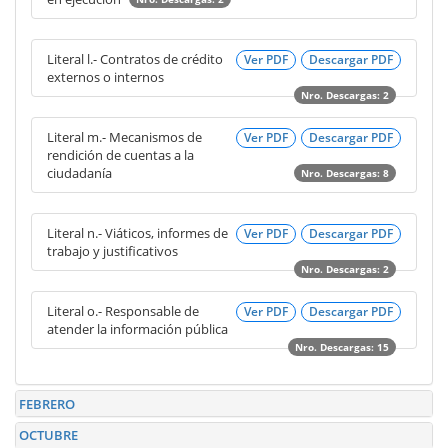
Literal l.- Contratos de crédito
Ver PDF
Descargar PDF
externos o internos
Nro. Descargas: 2
Literal m.- Mecanismos de
Ver PDF
Descargar PDF
rendición de cuentas a la
ciudadanía
Nro. Descargas: 8
Literal n.- Viáticos, informes de
Ver PDF
Descargar PDF
trabajo y justificativos
Nro. Descargas: 2
Literal o.- Responsable de
Ver PDF
Descargar PDF
atender la información pública
Nro. Descargas: 15
FEBRERO
OCTUBRE