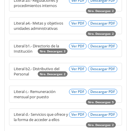
Literal a3.- Regulaciones y
Ver PDF
Descargar PDF
procedimientos internos
Nro. Descargas: 2
Literal a4.- Metas y objetivos
Ver PDF
Descargar PDF
unidades administrativas
Nro. Descargas: 2
Literal b1.- Directorio de la
Ver PDF
Descargar PDF
Institución
Nro. Descargas: 3
Literal b2.- Distributivo del
Ver PDF
Descargar PDF
Personal
Nro. Descargas: 2
Literal c.- Remuneración
Ver PDF
Descargar PDF
mensual por puesto
Nro. Descargas: 5
Literal d.- Servicios que ofrece y
Ver PDF
Descargar PDF
la forma de acceder a ellos
Nro. Descargas: 2